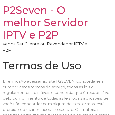
P2Seven - O
melhor Servidor
IPTV e P2P
Venha Ser Cliente ou Revendedor IPTV e
P2P
Termos de Uso
1. TermosAo acessar ao site P2SEVEN, concorda em
cumprir estes termos de serviço, todas as leis e
regulamentos aplicáveis ​​e concorda que é responsável
pelo cumprimento de todas as leis locais aplicáveis. Se
você não concordar com algum desses termos, está
proibido de usar ou acessar este site. Os materiais