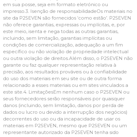
em sua posse, seja em formato eletrónico ou
impresso.3. Isenção de responsabilidadeOs materiais no
site da P2SEVEN são fornecidos ‘como estão’. P2SEVEN
não oferece garantias, expressas ou implícitas, e, por
este meio, isenta e nega todas as outras garantias,
incluindo, sem limitação, garantias implícitas ou
condições de comercialização, adequação a um fim
específico ou não violação de propriedade intelectual
ou outra violação de direitos.Além disso, o P2SEVEN não
garante ou faz qualquer representação relativa à
precisão, aos resultados prováveis ​​ou à confiabilidade
do uso dos materiais em seu site ou de outra forma
relacionado a esses materiais ou em sites vinculados a
este site.4. LimitaçõesEm nenhum caso o P2SEVEN ou
seus fornecedores serão responsáveis ​​por quaisquer
danos (incluindo, sem limitação, danos por perda de
dados ou lucro ou devido a interrupção dos negócios)
decorrentes do uso ou da incapacidade de usar os
materiais em P2SEVEN, mesmo que P2SEVEN ou um
representante autorizado da P2SEVEN tenha sido