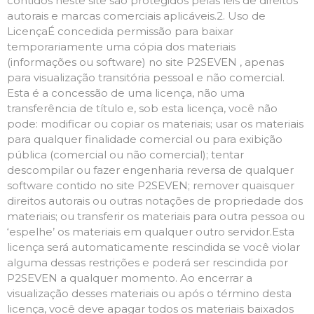
contidos neste site são protegidos pelas leis de direitos
autorais e marcas comerciais aplicáveis.2. Uso de
LicençaÉ concedida permissão para baixar
temporariamente uma cópia dos materiais
(informações ou software) no site P2SEVEN , apenas
para visualização transitória pessoal e não comercial.
Esta é a concessão de uma licença, não uma
transferência de título e, sob esta licença, você não
pode: modificar ou copiar os materiais; usar os materiais
para qualquer finalidade comercial ou para exibição
pública (comercial ou não comercial); tentar
descompilar ou fazer engenharia reversa de qualquer
software contido no site P2SEVEN; remover quaisquer
direitos autorais ou outras notações de propriedade dos
materiais; ou transferir os materiais para outra pessoa ou
‘espelhe’ os materiais em qualquer outro servidor.Esta
licença será automaticamente rescindida se você violar
alguma dessas restrições e poderá ser rescindida por
P2SEVEN a qualquer momento. Ao encerrar a
visualização desses materiais ou após o término desta
licença, você deve apagar todos os materiais baixados