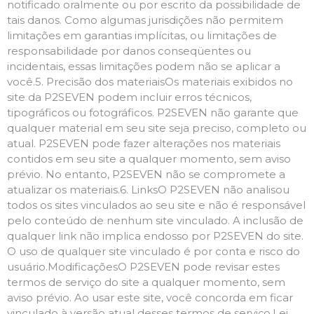
notificado oralmente ou por escrito da possibilidade de
tais danos. Como algumas jurisdições não permitem
limitações em garantias implícitas, ou limitações de
responsabilidade por danos conseqüentes ou
incidentais, essas limitações podem não se aplicar a
você.5. Precisão dos materiaisOs materiais exibidos no
site da P2SEVEN podem incluir erros técnicos,
tipográficos ou fotográficos. P2SEVEN não garante que
qualquer material em seu site seja preciso, completo ou
atual. P2SEVEN pode fazer alterações nos materiais
contidos em seu site a qualquer momento, sem aviso
prévio. No entanto, P2SEVEN não se compromete a
atualizar os materiais.6. LinksO P2SEVEN não analisou
todos os sites vinculados ao seu site e não é responsável
pelo conteúdo de nenhum site vinculado. A inclusão de
qualquer link não implica endosso por P2SEVEN do site.
O uso de qualquer site vinculado é por conta e risco do
usuário.ModificaçõesO P2SEVEN pode revisar estes
termos de serviço do site a qualquer momento, sem
aviso prévio. Ao usar este site, você concorda em ficar
vinculado à versão atual desses termos de serviço.Lei