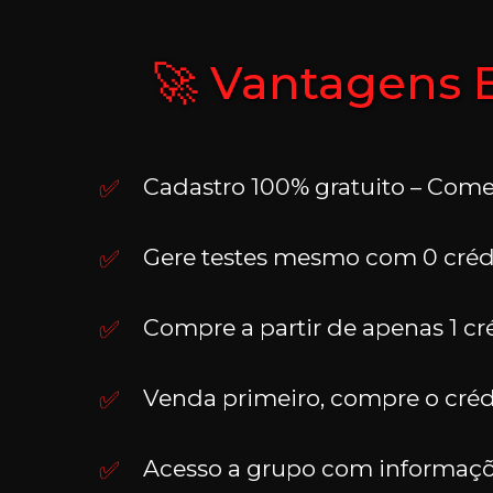
🚀 Vantagens E
Cadastro 100% gratuito – Com
Gere testes mesmo com 0 crédi
Compre a partir de apenas 1 cré
Venda primeiro, compre o crédi
Acesso a grupo com informaçõe