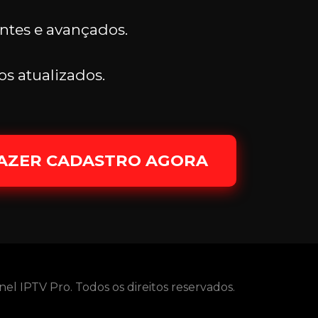
antes e avançados.
os atualizados.
FAZER CADASTRO AGORA
el IPTV Pro. Todos os direitos reservados.