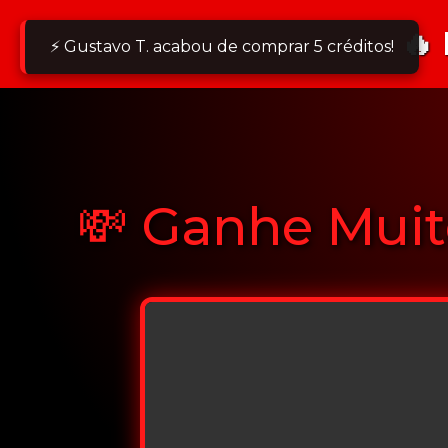
🔥
⚡ Gustavo T. acabou de comprar 5 créditos!
💸 Ganhe Muit