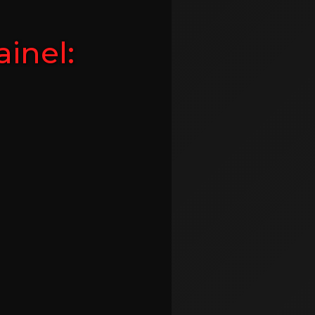
inel: