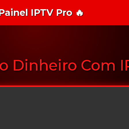
 Painel IPTV Pro 🔥
o Dinheiro Com I