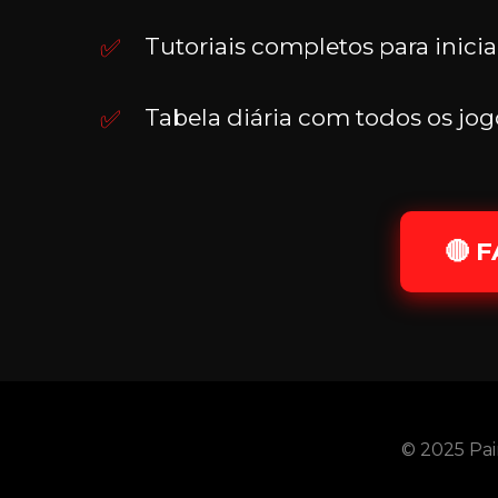
Tutoriais completos para inici
Tabela diária com todos os jog
🔴 
© 2025 Pain